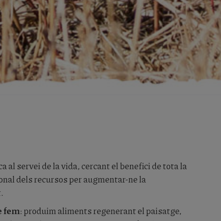
 al servei de la vida, cercant el benefici de tota la
ional dels recursos per augmentar-ne la
t.
e fem
: produim aliments regenerant el paisatge,