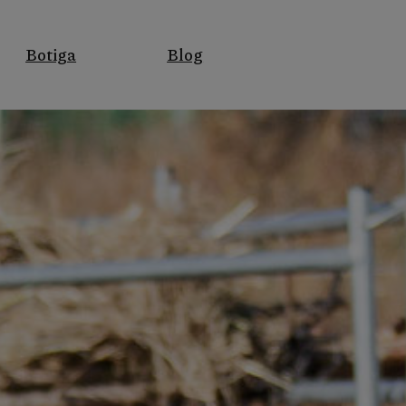
Botiga
Blog